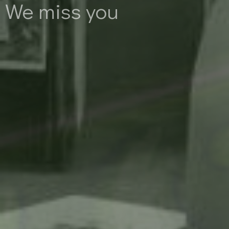
We miss you