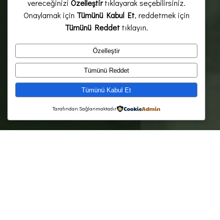
vereceğinizi
Özelleştir
tıklayarak seçebilirsiniz.
Onaylamak için
Tümünü Kabul Et
, reddetmek için
Tümünü Reddet
tıklayın.
Özelleştir
Tümünü Reddet
Tümünü Kabul Et
Tarafından Sağlanmaktadır
Members
Articles written in memory of Elif Su YILMAZ