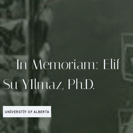
In Memoriam: Elif
Su YIlmaz, Ph.D.
UNIVERSTIY OF ALBERTA