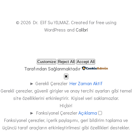
© 2026 Dr. Elif Su YILMAZ. Created for free using
WordPress and
Colibri
Customize
Reject All
Accept All
Tarafından Sağlanmaktadır
✖
►
Gerekli Çerezler
Her Zaman Aktif
Gerekli çerezler, güvenli girişler ve onay tercihi ayarları gibi temel
site özelliklerini etkinleştirir. Kişisel veri saklamazlar.
Hiçbiri
►
Fonksiyonel Çerezler
Açıklama
Fonksiyonel çerezler, içerik paylaşımı, geri bildirim toplama ve
üçüncü taraf araçların etkinleştirilmesi gibi özellikleri destekler.